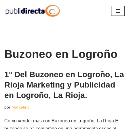
Saltar
al
contenido
Buzoneo en Logroño
1° Del Buzoneo en Logroño, La
Rioja Marketing y Publicidad
en Logroño, La Rioja.
por
Marketing
Como vender más con Buzoneo en Logroño, La Rioja El
buzoneo se ha convertido en una herramienta esencial