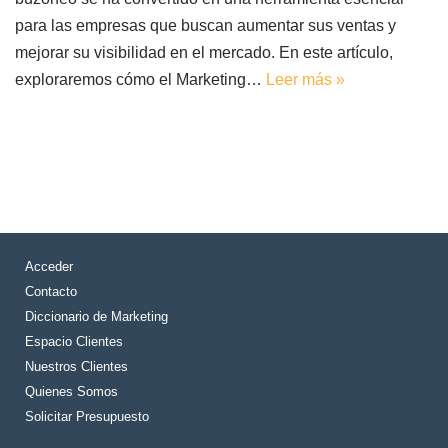
para las empresas que buscan aumentar sus ventas y
mejorar su visibilidad en el mercado. En este artículo,
exploraremos cómo el Marketing…
Leer más »
Acceder
Contacto
Diccionario de Marketing
Espacio Clientes
Nuestros Clientes
Quienes Somos
Solicitar Presupuesto