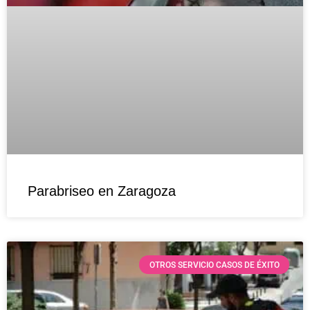
Parabriseo en Zaragoza
OTROS SERVICIO CASOS DE ÉXITO