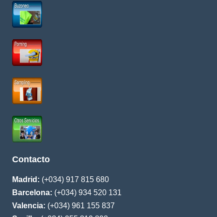
Contacto
Madrid:
(+034) 917 815 680
Barcelona:
(+034) 934 520 131
Valencia:
(+034) 961 155 837