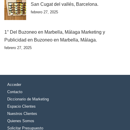
San Cugat del vallés, Barcelona.
febrero 27, 2025
1° Del Buzoneo en Marbella, Málaga Marketing y
Publicidad en Buzoneo en Marbella, Málaga.
febrero 27, 2025
Acceder
Contacto
Diccionario de Marketing
Espacio Clientes
Nuestros Clientes
Quienes Somos
Solicitar Presupuesto