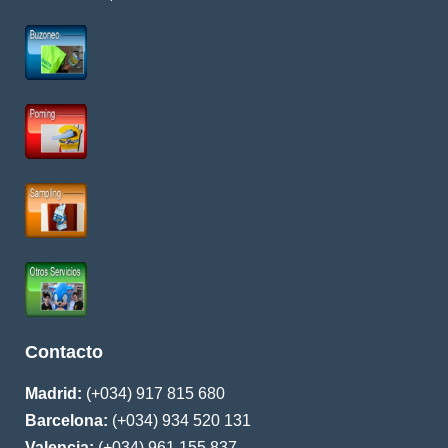
Contacto
Madrid:
(+034) 917 815 680
Barcelona:
(+034) 934 520 131
Valencia:
(+034) 961 155 837