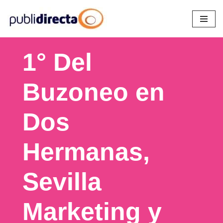
Saltar
al
1° Del
contenido
Buzoneo en
Dos
Hermanas,
Sevilla
Marketing y