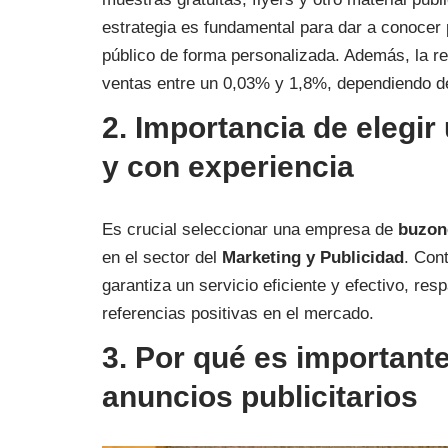
estrategia es fundamental para dar a conocer
público de forma personalizada. Además, la r
ventas entre un 0,03% y 1,8%, dependiendo de l
2. Importancia de elegi
y con experiencia
Es crucial seleccionar una empresa de
buzon
en el sector del
Marketing y Publicidad
. Con
garantiza un servicio eficiente y efectivo, re
referencias positivas en el mercado.
3. Por qué es importante
anuncios publicitarios