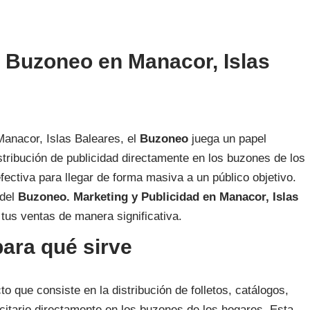
Buzoneo en Manacor, Islas
Manacor, Islas Baleares, el
Buzoneo
juega un papel
stribución de publicidad directamente en los buzones de los
fectiva para llegar de forma masiva a un público objetivo.
 del
Buzoneo. Marketing y Publicidad en Manacor, Islas
us ventas de manera significativa.
para qué sirve
o que consiste en la distribución de folletos, catálogos,
licitario directamente en los buzones de los hogares. Esta