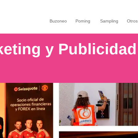
Buzoneo
Poming
Sampling
Otros
eting y Publicidad