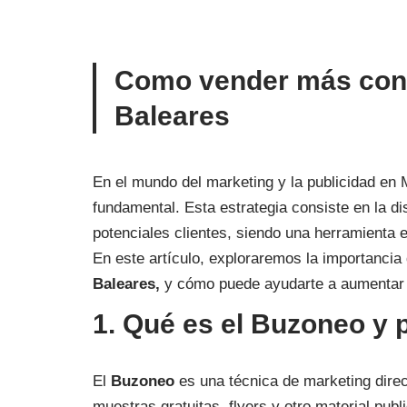
Como vender más con 
Baleares
En el mundo del marketing y la publicidad en 
fundamental. Esta estrategia consiste en la di
potenciales clientes, siendo una herramienta e
En este artículo, exploraremos la importancia
Baleares,
y cómo puede ayudarte a aumentar t
1. Qué es el Buzoneo y 
El
Buzoneo
es una técnica de marketing direct
muestras gratuitas, flyers y otro material pub