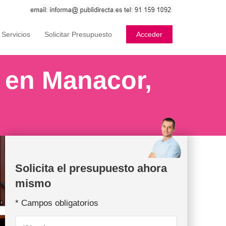
Acceder
 Servicios
Solicitar Presupuesto
 en Manacor,
Solicita el presupuesto ahora
mismo
* Campos obligatorios